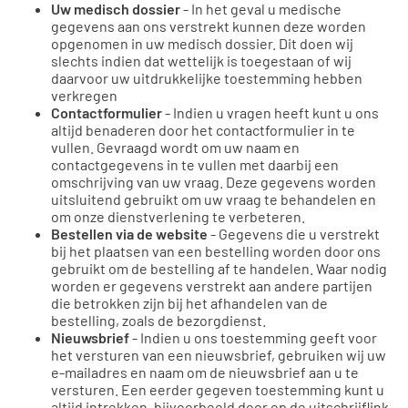
Uw medisch dossier
- In het geval u medische
gegevens aan ons verstrekt kunnen deze worden
opgenomen in uw medisch dossier. Dit doen wij
slechts indien dat wettelijk is toegestaan of wij
daarvoor uw uitdrukkelijke toestemming hebben
verkregen
Contactformulier
- Indien u vragen heeft kunt u ons
altijd benaderen door het contactformulier in te
vullen. Gevraagd wordt om uw naam en
contactgegevens in te vullen met daarbij een
omschrijving van uw vraag. Deze gegevens worden
uitsluitend gebruikt om uw vraag te behandelen en
om onze dienstverlening te verbeteren.
Bestellen via de website
- Gegevens die u verstrekt
bij het plaatsen van een bestelling worden door ons
gebruikt om de bestelling af te handelen. Waar nodig
worden er gegevens verstrekt aan andere partijen
die betrokken zijn bij het afhandelen van de
bestelling, zoals de bezorgdienst.
Nieuwsbrief
- Indien u ons toestemming geeft voor
het versturen van een nieuwsbrief, gebruiken wij uw
e-mailadres en naam om de nieuwsbrief aan u te
versturen. Een eerder gegeven toestemming kunt u
altijd intrekken, bijvoorbeeld door op de uitschrijflink