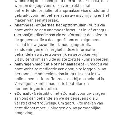
website bij ons inschrijft of een afspraak maakt, dan
worden de gegevens die u verstrekt in het
betreffende formulier of afspraakservice uitsluitend
gebruikt voor het beheren van uw inschrijving en het
maken van een afspraak.
Anamnese- of (herhaal)receptformulier
- Vult u via
onze website een anamneseformulier in, of vraagt u
(herhaal)medicatie aan via een formulier dan bieden
de gegevens die u daar geeft ons een algemeen
inzicht in uw gezondheid, medicijngebruik,
aandoeningen en allergieën. Deze informatie
behandelen wij vertrouwelijk en gebruiken wij
uitsluitend om aan u de juiste zorg te kunnen bieden.
Aanvragen medicatie of herhaalrecept
- Vraagt u via
onze website medicatie aan door in te loggen in uw
persoonlijke omgeving, dan krijgt u inzicht in uw
online medicatieprofiel zoals dat bij ons bekend is.
Vervolgens kunt u medicatie bestellen en
herinneringen instellen.
eConsult
- Gebruikt u het eConsult voor uw vragen
aan ons dan behandelen we de gegevens die u
verstrekt vertrouwelijk. Om gebruik te maken van
deze dienst moet u inloggen op uw persoonlijke
omgeving.