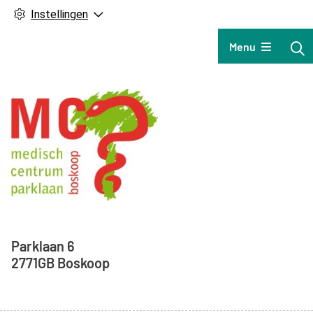
Instellingen
Hoofdmenu
Menu
Adresgegevens
Parklaan
6
2771GB
Boskoop