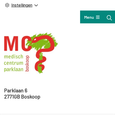
Instellingen
Hoofdmenu
Menu
Adresgegevens
Parklaan
6
2771GB
Boskoop